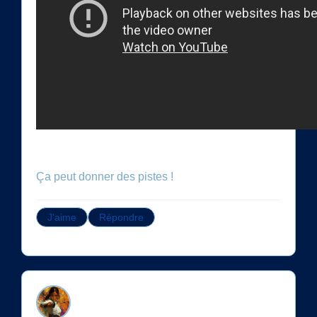
J'aime
Répondre