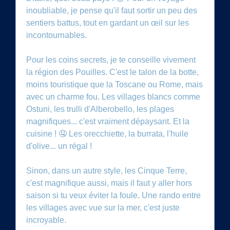
inoubliable, je pense qu'il faut sortir un peu des
sentiers battus, tout en gardant un œil sur les
incontournables.
Pour les coins secrets, je te conseille vivement
la région des Pouilles. C'est le talon de la botte,
moins touristique que la Toscane ou Rome, mais
avec un charme fou. Les villages blancs comme
Ostuni, les trulli d'Alberobello, les plages
magnifiques... c'est vraiment dépaysant. Et la
cuisine ! 🤤 Les orecchiette, la burrata, l'huile
d'olive... un régal !
Sinon, dans un autre style, les Cinque Terre,
c'est magnifique aussi, mais il faut y aller hors
saison si tu veux éviter la foule. Une rando entre
les villages avec vue sur la mer, c'est juste
incroyable.