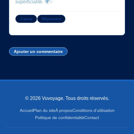
superficialité. 🌍✨
J'aime
Répondre
Ajouter un commentaire
© 2026 Vuvoyage. Tous droits réservés.
Accueil
Plan du site
À propos
Conditions d'utilisation
Politique de confidentialité
Contact