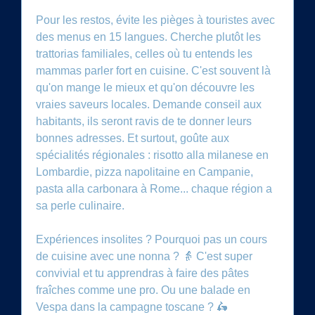
Pour les restos, évite les pièges à touristes avec
des menus en 15 langues. Cherche plutôt les
trattorias familiales, celles où tu entends les
mammas parler fort en cuisine. C'est souvent là
qu'on mange le mieux et qu'on découvre les
vraies saveurs locales. Demande conseil aux
habitants, ils seront ravis de te donner leurs
bonnes adresses. Et surtout, goûte aux
spécialités régionales : risotto alla milanese en
Lombardie, pizza napolitaine en Campanie,
pasta alla carbonara à Rome... chaque région a
sa perle culinaire.
Expériences insolites ? Pourquoi pas un cours
de cuisine avec une nonna ? 👵 C'est super
convivial et tu apprendras à faire des pâtes
fraîches comme une pro. Ou une balade en
Vespa dans la campagne toscane ? 🛵