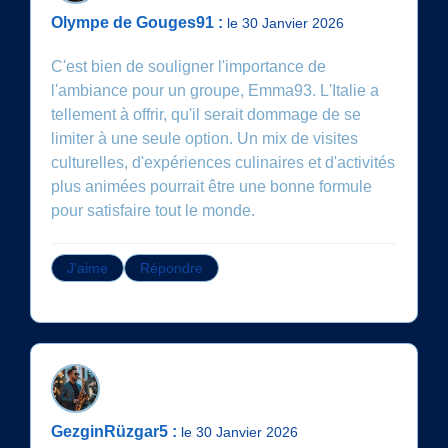
Olympe de Gouges91 :
le 30 Janvier 2026
C'est bien de souligner l'importance de
l'ambiance pour un groupe, Emma93. L'Italie a
tellement à offrir, qu'il serait dommage de se
limiter à une seule option. Un mix de visites
culturelles, d'expériences culinaires et d'activités
plus animées pourrait être une bonne formule
pour satisfaire tout le monde.
J'aime
Répondre
GezginRüzgar5 :
le 30 Janvier 2026