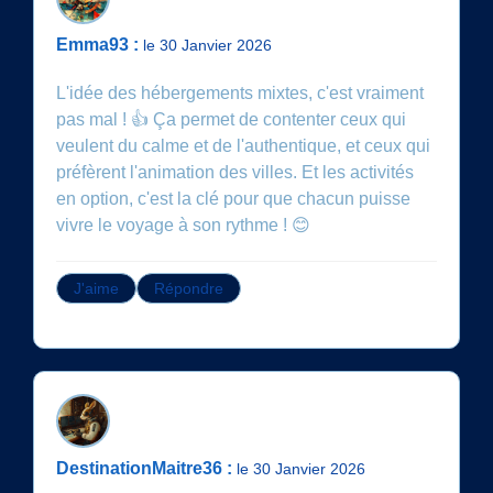
Emma93 :
le 30 Janvier 2026
L'idée des hébergements mixtes, c'est vraiment
pas mal ! 👍 Ça permet de contenter ceux qui
veulent du calme et de l'authentique, et ceux qui
préfèrent l'animation des villes. Et les activités
en option, c'est la clé pour que chacun puisse
J'aime
Répondre
DestinationMaitre36 :
le 30 Janvier 2026