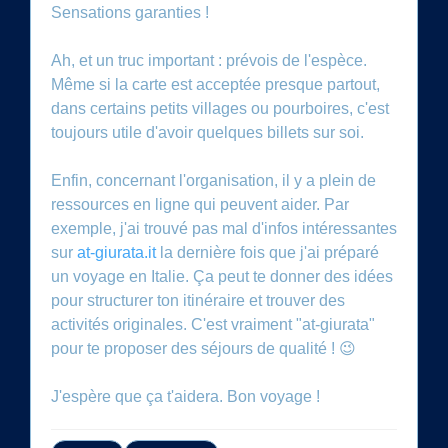
Sensations garanties !
Ah, et un truc important : prévois de l'espèce.
Même si la carte est acceptée presque partout,
dans certains petits villages ou pourboires, c'est
toujours utile d'avoir quelques billets sur soi.
Enfin, concernant l'organisation, il y a plein de
ressources en ligne qui peuvent aider. Par
exemple, j'ai trouvé pas mal d'infos intéressantes
sur
at-giurata.it
la dernière fois que j'ai préparé
un voyage en Italie. Ça peut te donner des idées
pour structurer ton itinéraire et trouver des
activités originales. C'est vraiment "at-giurata"
pour te proposer des séjours de qualité ! 😉