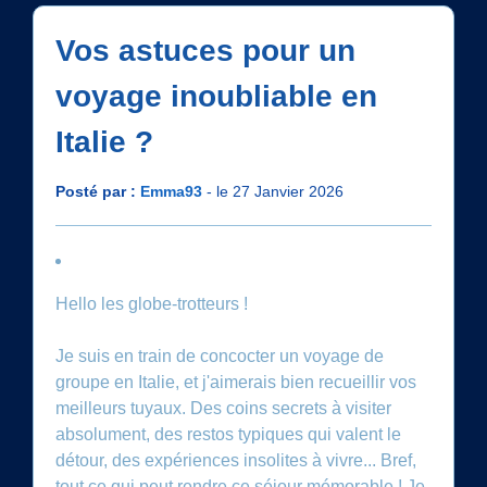
Vos astuces pour un
voyage inoubliable en
Italie ?
Posté par :
Emma93
- le 27 Janvier 2026
Hello les globe-trotteurs !
Je suis en train de concocter un voyage de
groupe en Italie, et j'aimerais bien recueillir vos
meilleurs tuyaux. Des coins secrets à visiter
absolument, des restos typiques qui valent le
détour, des expériences insolites à vivre... Bref,
tout ce qui peut rendre ce séjour mémorable ! Je