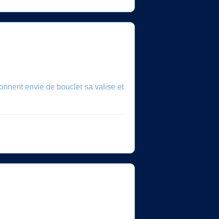
nnent envie de boucler sa valise et