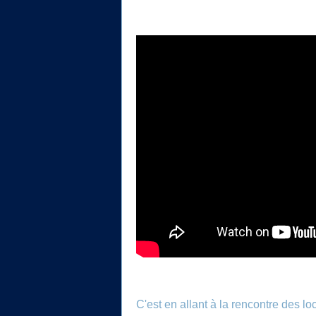
C'est en allant à la rencontre des l