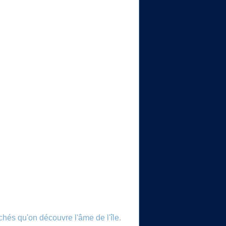
chés qu'on découvre l'âme de l'île.