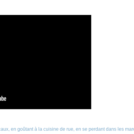
ocaux, en goûtant à la cuisine de rue, en se perdant dans les mar