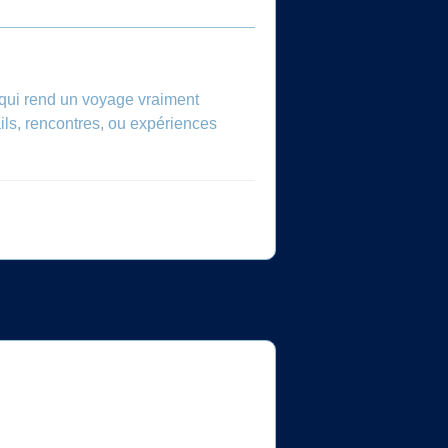
c qui rend un voyage vraiment
ils, rencontres, ou expériences