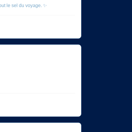
out le sel du voyage. ✨