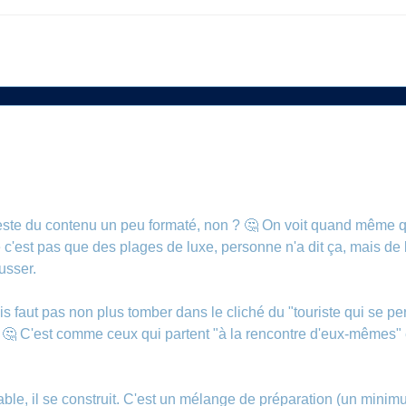
a reste du contenu un peu formaté, non ? 🤔 On voit quand même
 c'est pas que des plages de luxe, personne n'a dit ça, mais de là
usser.
is faut pas non plus tomber dans le cliché du "touriste qui se pe
 C'est comme ceux qui partent "à la rencontre d'eux-mêmes" en
ble, il se construit. C'est un mélange de préparation (un minim