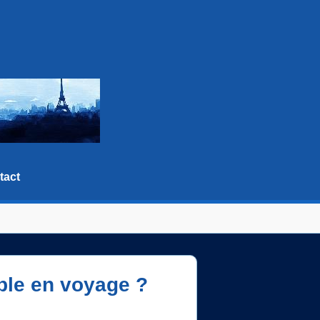
tact
ble en voyage ?