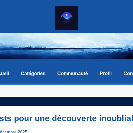
ueil
Catégories
Communauté
Profil
Con
sts pour une découverte inoublia
Décembre 2025